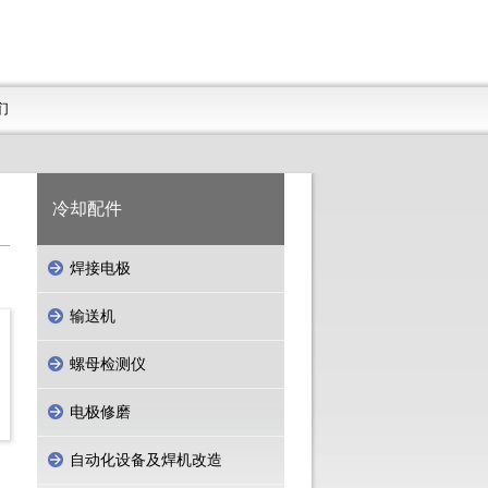
们
冷却配件
焊接电极
输送机
螺母检测仪
电极修磨
自动化设备及焊机改造