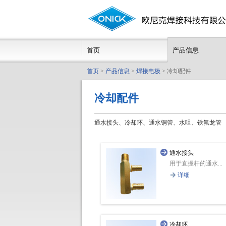
首页
产品信息
首页
>
产品信息
>
焊接电极
> 冷却配件
冷却配件
通水接头、冷却环、通水铜管、水咀、铁氟龙管
通水接头
用于直握杆的通水...
详细
冷却环