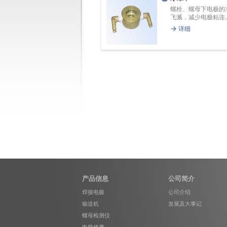
螺栓、螺母下电极的
飞溅，减少电极粘连。.
详细
产品信息
公司简介
焊接电极
公司介绍
输送机
发展及大事记
螺母检测仪