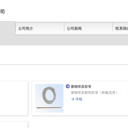
公司简介
公司新闻
联系我
紫铜管及软管
紫铜管及耐热软管（铁氟龙管）...
详细