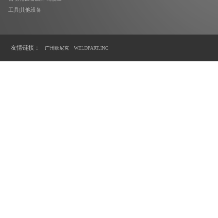
工具|其他设备
友情链接：
广州欧尼克
WELDPART.INC