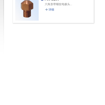
六角形带螺纹电极头...
详细